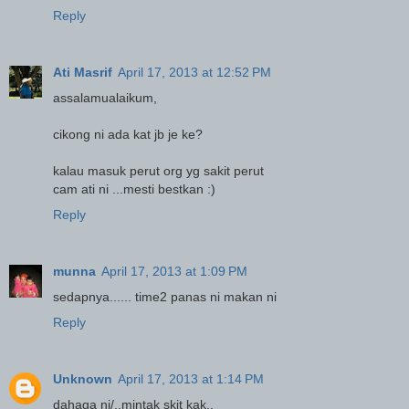
Reply
Ati Masrif
April 17, 2013 at 12:52 PM
assalamualaikum,
cikong ni ada kat jb je ke?
kalau masuk perut org yg sakit perut
cam ati ni ...mesti bestkan :)
Reply
munna
April 17, 2013 at 1:09 PM
sedapnya...... time2 panas ni makan ni
Reply
Unknown
April 17, 2013 at 1:14 PM
dahaga ni/..mintak skit kak..