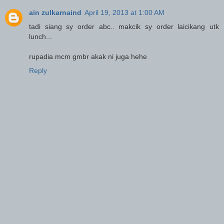
ain zulkarnaind
April 19, 2013 at 1:00 AM
tadi siang sy order abc.. makcik sy order laicikang utk
lunch...
rupadia mcm gmbr akak ni juga hehe
Reply