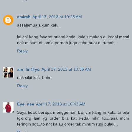
amirah
April 17, 2013 at 10:28 AM
assalamualaikum kak...
lai chi kang faveret suami amie. kalau makan di kedai mesti
nak minum ni. amie pernah juga cuba buat di rumah..
Reply
are_lin@yu
April 17, 2013 at 10:36 AM
nak sikit kak..hehe
Reply
Eye_nee
April 17, 2013 at 10:43 AM
Saya tidak berapa menggemari Lai chi kang ni kak...tp bila
tgk org lain yg order bila kat kedai mkn tu...rasa mcm
teringin sgt...tp nnt kalau order tak minum rugi pulak...