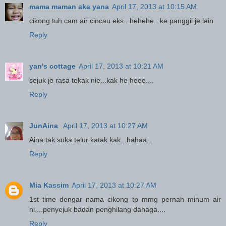
mama maman aka yana
April 17, 2013 at 10:15 AM
cikong tuh cam air cincau eks.. hehehe.. ke panggil je lain
Reply
yan's cottage
April 17, 2013 at 10:21 AM
sejuk je rasa tekak nie...kak he heee....
Reply
JunAina
April 17, 2013 at 10:27 AM
Aina tak suka telur katak kak...hahaa...
Reply
Mia Kassim
April 17, 2013 at 10:27 AM
1st time dengar nama cikong tp mmg pernah minum air
ni....penyejuk badan penghilang dahaga....
Reply