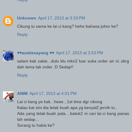
Unknown
April 17, 2013 at 3:33 PM
Cikung tu sama ke lai ci kang? hehe bahasa johor ke?
Reply
♥♥azatiesayang ♥♥
April 17, 2013 at 3:53 PM
salam kak zakie...dulu klu mkn2 luar suka order air ni..skrg
dah lama tak order :D Sedap!!
Reply
ANIM
April 17, 2013 at 4:01 PM
Lai ci kang ye kak...heee...1st time dgr cikong
Kalau kat sini dia letak buah apa yg kenyal2 jernih tu..
Ada yang letak buah pala....batuk2 ni cari lai ci kang panas
lah sedap...
Sorang tu habis ke?