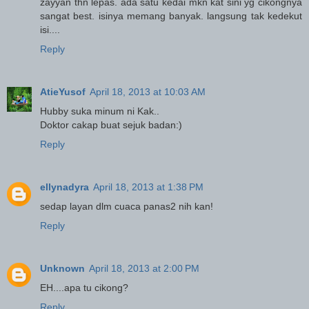
zayyan thn lepas. ada satu kedai mkn kat sini yg cikongnya
sangat best. isinya memang banyak. langsung tak kedekut
isi....
Reply
AtieYusof
April 18, 2013 at 10:03 AM
Hubby suka minum ni Kak..
Doktor cakap buat sejuk badan:)
Reply
ellynadyra
April 18, 2013 at 1:38 PM
sedap layan dlm cuaca panas2 nih kan!
Reply
Unknown
April 18, 2013 at 2:00 PM
EH....apa tu cikong?
Reply