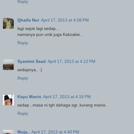
Reply
Qhaifa Nur
April 17, 2013 at 4:08 PM
lagi sejuk lagi sedap...
namanya pun unik juga Kakzakie..
Reply
Syamimi Saad
April 17, 2013 at 4:12 PM
sedapnya.. :)
Reply
Kayu Manis
April 17, 2013 at 4:16 PM
sedap...masa ni tgh dahaga sgt..kurang manis..
Reply
Muja..
April 17, 2013 at 4:40 PM