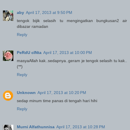
aby
April 17, 2013 at 9:50 PM
tengok bijik selasih tu mengingatkan bungkusan2 air
dibazar ramadan
Reply
PeRdU cINta
April 17, 2013 at 10:00 PM
masyaAllah kak..sedapnya..geram je tengok selasih tu kak..
(**)
Reply
Unknown
April 17, 2013 at 10:20 PM
sedap minum time panas di tengah hari hihi
Reply
Murni Alfathunnisa
April 17, 2013 at 10:28 PM