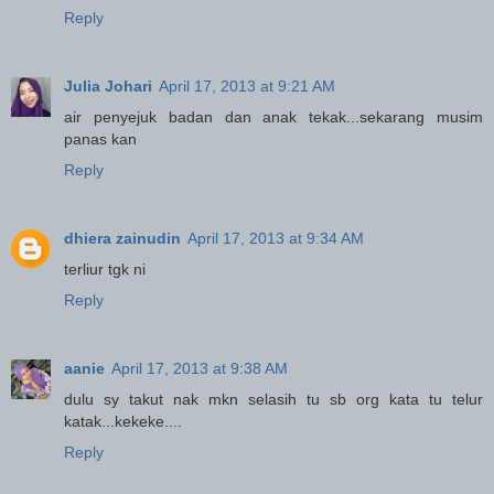
Reply
Julia Johari
April 17, 2013 at 9:21 AM
air penyejuk badan dan anak tekak...sekarang musim
panas kan
Reply
dhiera zainudin
April 17, 2013 at 9:34 AM
terliur tgk ni
Reply
aanie
April 17, 2013 at 9:38 AM
dulu sy takut nak mkn selasih tu sb org kata tu telur
katak...kekeke....
Reply