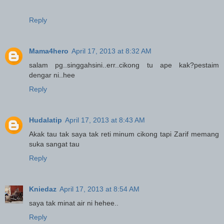
Reply
Mama4hero
April 17, 2013 at 8:32 AM
salam pg..singgahsini..err..cikong tu ape kak?pestaim
dengar ni..hee
Reply
Hudalatip
April 17, 2013 at 8:43 AM
Akak tau tak saya tak reti minum cikong tapi Zarif memang
suka sangat tau
Reply
Kniedaz
April 17, 2013 at 8:54 AM
saya tak minat air ni hehee..
Reply