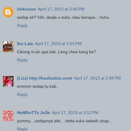
Unknown
April 17, 2013 at 2:40 PM
sedap eh? hihi..deqla x suka..xtau kenapa... huhu
Reply
Ibu Lala
April 17, 2013 at 2:53 PM
Cikong ni air apa kak. Leng chee kang ke?
Reply
(Lizz) http://haslizalizz.com/
April 17, 2013 at 2:58 PM
ermmm sedap tu kak..
Reply
HeNRieTTa JoSe
April 17, 2013 at 3:12 PM
yummy....sedapnye akk....rietta suka selasih sirap....
Reply