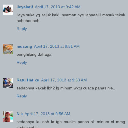
lieyalatif
April 17, 2013 at 9:42 AM
lieya suke yg sejuk kak!! nyaman nye lahaaaiiii masuk tekak
heheheeheh
Reply
musang
April 17, 2013 at 9:51 AM
penghilang dahaga
Reply
Ratu Hatiku
April 17, 2013 at 9:53 AM
sedapnya kakak lbh2 lg minum wktu cuaca panas nie..
Reply
Nik
April 17, 2013 at 9:56 AM
sedapnya la. dah la tgh musim panas ni. minum ni mmg
sedap sgt la.