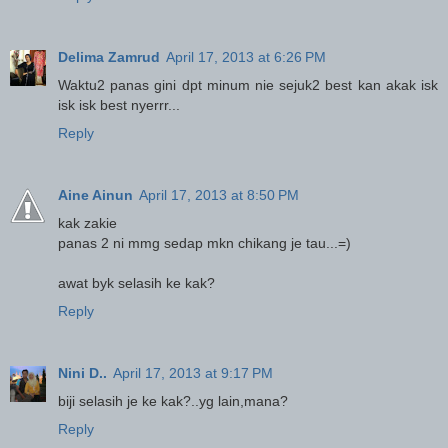
Delima Zamrud
April 17, 2013 at 6:26 PM
Waktu2 panas gini dpt minum nie sejuk2 best kan akak isk
isk isk best nyerrr...
Reply
Aine Ainun
April 17, 2013 at 8:50 PM
kak zakie
panas 2 ni mmg sedap mkn chikang je tau...=)
awat byk selasih ke kak?
Reply
Nini D..
April 17, 2013 at 9:17 PM
biji selasih je ke kak?..yg lain,mana?
Reply