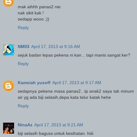
mak aihhh panas2 nie
nak sikit kak !
sedapp wooo ;))
Reply
NM03
April 17, 2013 at 9:16 AM
sejuk badan lepas pekena ni kan... tapi manis sangat ker?
Reply
Kamsiah yusoff
April 17, 2013 at 9:17 AM
sedapnya pekena masa panas2...tp anak2 saya tak minum
air yg ada biji selasih,depa kata telur katak hehe
Reply
NinaAz
April 17, 2013 at 9:21 AM
biji selasih baguss untuk kesihatan. hiiii