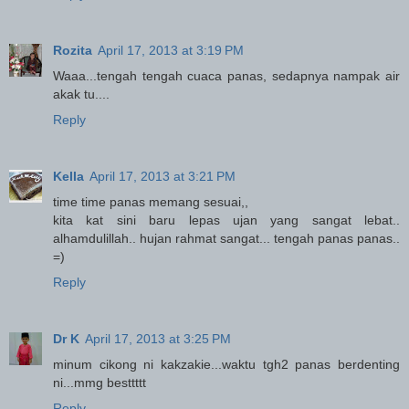
Rozita
April 17, 2013 at 3:19 PM
Waaa...tengah tengah cuaca panas, sedapnya nampak air
akak tu....
Reply
Kella
April 17, 2013 at 3:21 PM
time time panas memang sesuai,,
kita kat sini baru lepas ujan yang sangat lebat..
alhamdulillah.. hujan rahmat sangat... tengah panas panas..
=)
Reply
Dr K
April 17, 2013 at 3:25 PM
minum cikong ni kakzakie...waktu tgh2 panas berdenting
ni...mmg besttttt
Reply