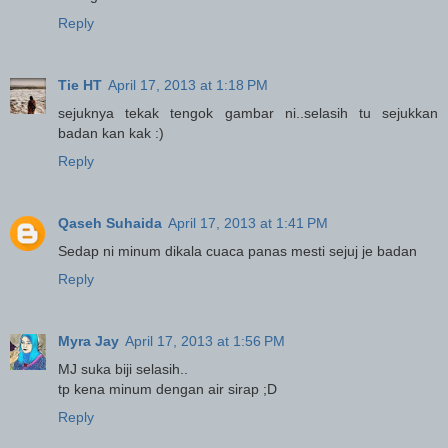
Reply
Tie HT
April 17, 2013 at 1:18 PM
sejuknya tekak tengok gambar ni..selasih tu sejukkan
badan kan kak :)
Reply
Qaseh Suhaida
April 17, 2013 at 1:41 PM
Sedap ni minum dikala cuaca panas mesti sejuj je badan
Reply
Myra Jay
April 17, 2013 at 1:56 PM
MJ suka biji selasih..
tp kena minum dengan air sirap ;D
Reply