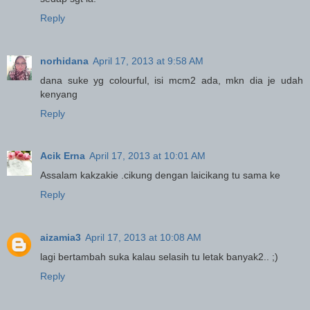
Reply
norhidana
April 17, 2013 at 9:58 AM
dana suke yg colourful, isi mcm2 ada, mkn dia je udah
kenyang
Reply
Acik Erna
April 17, 2013 at 10:01 AM
Assalam kakzakie .cikung dengan laicikang tu sama ke
Reply
aizamia3
April 17, 2013 at 10:08 AM
lagi bertambah suka kalau selasih tu letak banyak2.. ;)
Reply