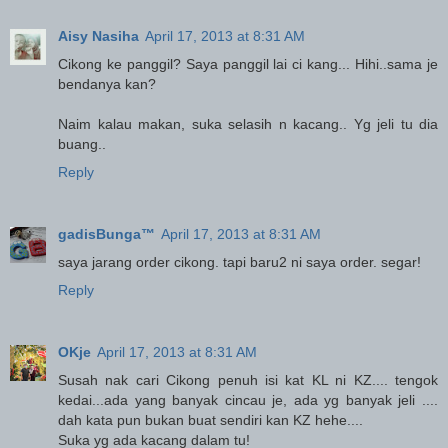
Aisy Nasiha
April 17, 2013 at 8:31 AM
Cikong ke panggil? Saya panggil lai ci kang... Hihi..sama je
bendanya kan?
Naim kalau makan, suka selasih n kacang.. Yg jeli tu dia
buang..
Reply
gadisBunga™
April 17, 2013 at 8:31 AM
saya jarang order cikong. tapi baru2 ni saya order. segar!
Reply
OKje
April 17, 2013 at 8:31 AM
Susah nak cari Cikong penuh isi kat KL ni KZ.... tengok
kedai...ada yang banyak cincau je, ada yg banyak jeli ....
dah kata pun bukan buat sendiri kan KZ hehe....
Suka yg ada kacang dalam tu!