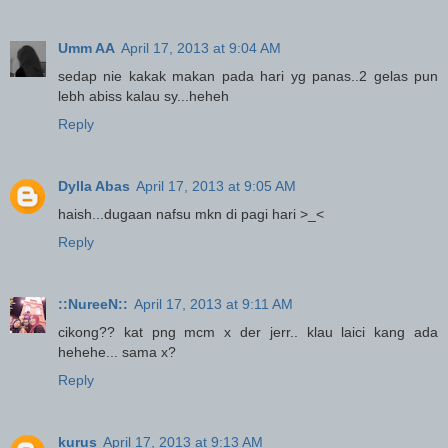
Umm AA
April 17, 2013 at 9:04 AM
sedap nie kakak makan pada hari yg panas..2 gelas pun
lebh abiss kalau sy...heheh
Reply
Dylla Abas
April 17, 2013 at 9:05 AM
haish...dugaan nafsu mkn di pagi hari >_<
Reply
::NureeN::
April 17, 2013 at 9:11 AM
cikong?? kat png mcm x der jerr.. klau laici kang ada
hehehe... sama x?
Reply
kurus
April 17, 2013 at 9:13 AM