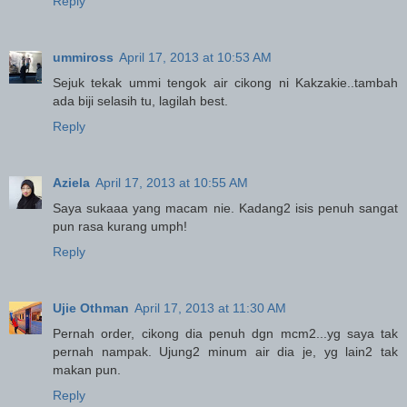
Reply
ummiross
April 17, 2013 at 10:53 AM
Sejuk tekak ummi tengok air cikong ni Kakzakie..tambah
ada biji selasih tu, lagilah best.
Reply
Aziela
April 17, 2013 at 10:55 AM
Saya sukaaa yang macam nie. Kadang2 isis penuh sangat
pun rasa kurang umph!
Reply
Ujie Othman
April 17, 2013 at 11:30 AM
Pernah order, cikong dia penuh dgn mcm2...yg saya tak
pernah nampak. Ujung2 minum air dia je, yg lain2 tak
makan pun.
Reply