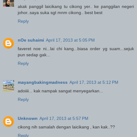
akak panggil laicikang tu cikong yer.. ke panggilan negeri
johor..saya suka sgt mnm cikong.. best best
Reply
nOe suhaimi
April 17, 2013 at 5:05 PM
faveret noe ni...lai chi kang...biasa order yg suam...sejuk
pun sedap gak...
Reply
mayangbakingmadness
April 17, 2013 at 5:12 PM
adoiiii... kak nampak sangat menyegarkan...
Reply
Unknown
April 17, 2013 at 5:57 PM
cikong nih samalah dengan laicikang , kan kak..??
Reply