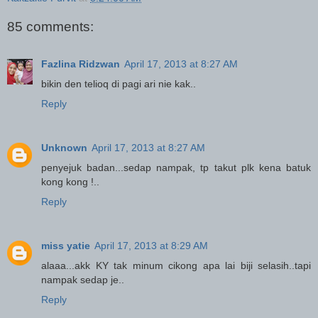
85 comments:
Fazlina Ridzwan
April 17, 2013 at 8:27 AM
bikin den telioq di pagi ari nie kak..
Reply
Unknown
April 17, 2013 at 8:27 AM
penyejuk badan...sedap nampak, tp takut plk kena batuk
kong kong !..
Reply
miss yatie
April 17, 2013 at 8:29 AM
alaaa...akk KY tak minum cikong apa lai biji selasih..tapi
nampak sedap je..
Reply