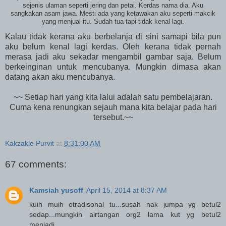
sejenis ulaman seperti jering dan petai. Kerdas nama dia. Aku
sangkakan asam jawa. Mesti ada yang ketawakan aku seperti makcik
yang menjual itu. Sudah tua tapi tidak kenal lagi.
Kalau tidak kerana aku berbelanja di sini samapi bila pun
aku belum kenal lagi kerdas. Oleh kerana tidak pernah
merasa jadi aku sekadar mengambil gambar saja. Belum
berkeinginan untuk mencubanya. Mungkin dimasa akan
datang akan aku mencubanya.
~~ Setiap hari yang kita lalui adalah satu pembelajaran.
Cuma kena renungkan sejauh mana kita belajar pada hari
tersebut.~~
Kakzakie Purvit
at
8:31:00 AM
67 comments:
Kamsiah yusoff
April 15, 2014 at 8:37 AM
kuih muih otradisonal tu...susah nak jumpa yg betul2
sedap...mungkin airtangan org2 lama kut yg betul2
menjadi..