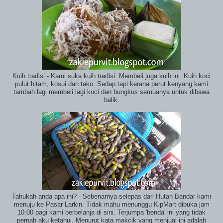
Kuih tradisi - Kami suka kuih tradisi. Membeli juga kuih ini. Kuih koci
pulut hitam, kosui dan tako. Sedap tapi kerana perut kenyang kami
tambah lagi membeli lagi koci dan bungkus semuanya untuk dibawa
balik.
Tahukah anda apa ini? - Sebenarnya selepas dari Hutan Bandar kami
menuju ke Pasar Larkin. Tidak mahu menunggu KipMart dibuka jam
10:00 pagi kami berbelanja di sini. Terjumpa 'benda' ini yang tidak
pernah aku ketahui. Menurut kata makcik yang menjual ini adalah