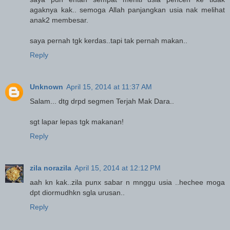
agaknya kak.. semoga Allah panjangkan usia nak melihat
anak2 membesar.
saya pernah tgk kerdas..tapi tak pernah makan..
Reply
Unknown
April 15, 2014 at 11:37 AM
Salam... dtg drpd segmen Terjah Mak Dara..
sgt lapar lepas tgk makanan!
Reply
zila norazila
April 15, 2014 at 12:12 PM
aah kn kak..zila punx sabar n mnggu usia ..hechee moga
dpt diormudhkn sgla urusan..
Reply