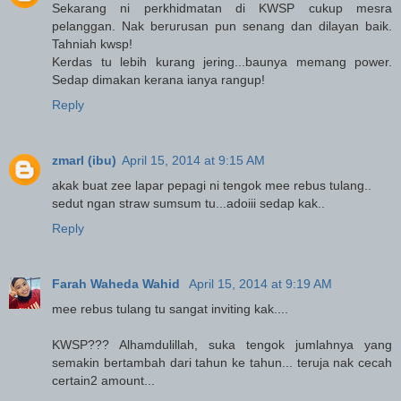
Sekarang ni perkhidmatan di KWSP cukup mesra
pelanggan. Nak berurusan pun senang dan dilayan baik.
Tahniah kwsp!
Kerdas tu lebih kurang jering...baunya memang power.
Sedap dimakan kerana ianya rangup!
Reply
zmarl (ibu)
April 15, 2014 at 9:15 AM
akak buat zee lapar pepagi ni tengok mee rebus tulang..
sedut ngan straw sumsum tu...adoiii sedap kak..
Reply
Farah Waheda Wahid
April 15, 2014 at 9:19 AM
mee rebus tulang tu sangat inviting kak....
KWSP??? Alhamdulillah, suka tengok jumlahnya yang
semakin bertambah dari tahun ke tahun... teruja nak cecah
certain2 amount...