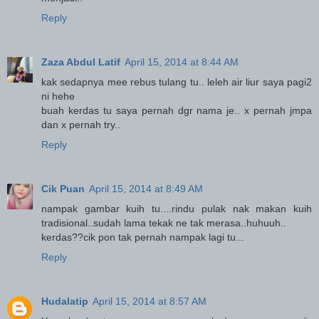
Reply
Zaza Abdul Latif
April 15, 2014 at 8:44 AM
kak sedapnya mee rebus tulang tu.. leleh air liur saya pagi2
ni hehe
buah kerdas tu saya pernah dgr nama je.. x pernah jmpa
dan x pernah try..
Reply
Cik Puan
April 15, 2014 at 8:49 AM
nampak gambar kuih tu....rindu pulak nak makan kuih
tradisional..sudah lama tekak ne tak merasa..huhuuh..
kerdas??cik pon tak pernah nampak lagi tu...
Reply
Hudalatip
April 15, 2014 at 8:57 AM