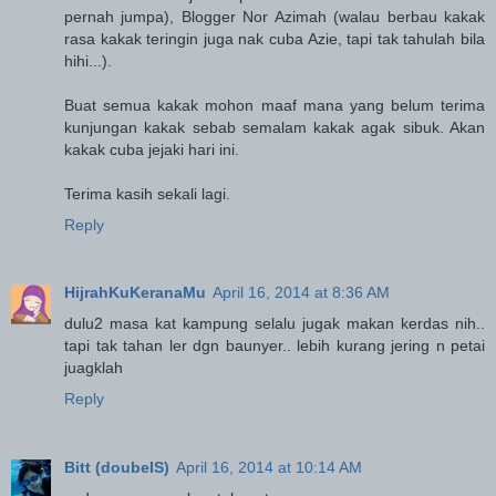
pernah jumpa), Blogger Nor Azimah (walau berbau kakak
rasa kakak teringin juga nak cuba Azie, tapi tak tahulah bila
hihi...).
Buat semua kakak mohon maaf mana yang belum terima
kunjungan kakak sebab semalam kakak agak sibuk. Akan
kakak cuba jejaki hari ini.
Terima kasih sekali lagi.
Reply
HijrahKuKeranaMu
April 16, 2014 at 8:36 AM
dulu2 masa kat kampung selalu jugak makan kerdas nih..
tapi tak tahan ler dgn baunyer.. lebih kurang jering n petai
juagklah
Reply
Bitt (doubeIS)
April 16, 2014 at 10:14 AM