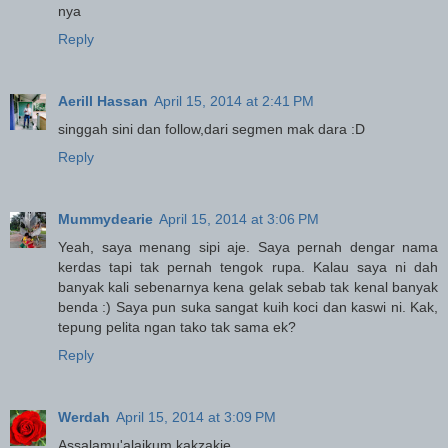
nya
Reply
Aerill Hassan
April 15, 2014 at 2:41 PM
singgah sini dan follow,dari segmen mak dara :D
Reply
Mummydearie
April 15, 2014 at 3:06 PM
Yeah, saya menang sipi aje. Saya pernah dengar nama
kerdas tapi tak pernah tengok rupa. Kalau saya ni dah
banyak kali sebenarnya kena gelak sebab tak kenal banyak
benda :) Saya pun suka sangat kuih koci dan kaswi ni. Kak,
tepung pelita ngan tako tak sama ek?
Reply
Werdah
April 15, 2014 at 3:09 PM
Assalamu'alaikum kakzakie