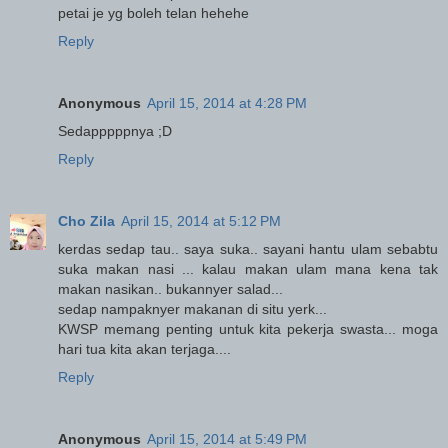
petai je yg boleh telan hehehe
Reply
Anonymous
April 15, 2014 at 4:28 PM
Sedapppppnya ;D
Reply
Cho Zila
April 15, 2014 at 5:12 PM
kerdas sedap tau.. saya suka.. sayani hantu ulam sebabtu
suka makan nasi ... kalau makan ulam mana kena tak
makan nasikan.. bukannyer salad...
sedap nampaknyer makanan di situ yerk...
KWSP memang penting untuk kita pekerja swasta... moga
hari tua kita akan terjaga....
Reply
Anonymous
April 15, 2014 at 5:49 PM