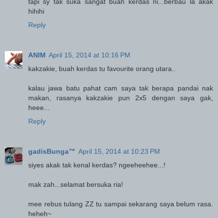
tapi sy tak suka sangat buah kerdas ni...berbau la akak
hihihi
Reply
ANIM
April 15, 2014 at 10:16 PM
kakzakie, buah kerdas tu favourite orang utara..
kalau jawa batu pahat cam saya tak berapa pandai nak
makan, rasanya kakzakie pun 2x5 dengan saya gak,
heee...
Reply
gadisBunga™
April 15, 2014 at 10:23 PM
siyes akak tak kenal kerdas? ngeeheehee...!
mak zah...selamat bersuka ria!
mee rebus tulang ZZ tu sampai sekarang saya belum rasa.
heheh~