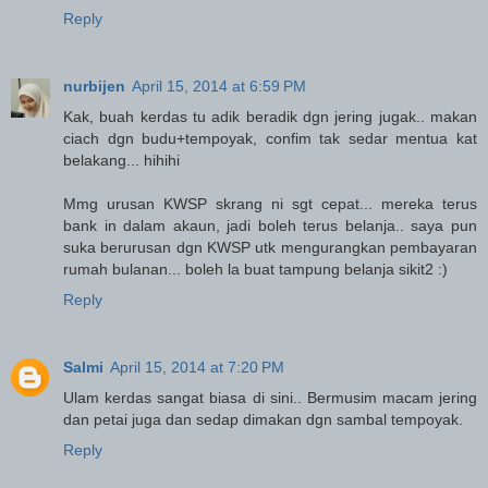
Reply
nurbijen
April 15, 2014 at 6:59 PM
Kak, buah kerdas tu adik beradik dgn jering jugak.. makan
ciach dgn budu+tempoyak, confim tak sedar mentua kat
belakang... hihihi
Mmg urusan KWSP skrang ni sgt cepat... mereka terus
bank in dalam akaun, jadi boleh terus belanja.. saya pun
suka berurusan dgn KWSP utk mengurangkan pembayaran
rumah bulanan... boleh la buat tampung belanja sikit2 :)
Reply
Salmi
April 15, 2014 at 7:20 PM
Ulam kerdas sangat biasa di sini.. Bermusim macam jering
dan petai juga dan sedap dimakan dgn sambal tempoyak.
Reply