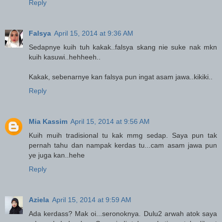
Reply
Falsya
April 15, 2014 at 9:36 AM
Sedapnye kuih tuh kakak..falsya skang nie suke nak mkn
kuih kasuwi..hehheeh..
Kakak, sebenarnye kan falsya pun ingat asam jawa..kikiki..
Reply
Mia Kassim
April 15, 2014 at 9:56 AM
Kuih muih tradisional tu kak mmg sedap. Saya pun tak
pernah tahu dan nampak kerdas tu...cam asam jawa pun
ye juga kan..hehe
Reply
Aziela
April 15, 2014 at 9:59 AM
Ada kerdass? Mak oi...seronoknya. Dulu2 arwah atok saya