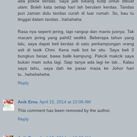
ada pokok kerdas. Saya jadi tukang kutip untuk dibuat
ulam. Boleh kata setiap hari lah berulam kerdas. Tandas
pun zaman dulu tandas curah di luar rumah. So, bau tu
tinggal dalam tandas...hahahaha.
Rasa nya seperti jering, tapi rangup dan manis jusnya. Tak
macam jering yang pahit2 sedikit. Beberapa tahun yang
lalu, saya dapat beli kerdas di satu perkampungan orang
asli di tasik Chini. Kena naik bot ke situ. Saya beli 3
bungkus besar, bawa balik kampung. Pakcik makcik saya
bukan main suka lagi. Siap tanya ada lagi ke tak... Kalau
saya tahu, saya dah ke pasar masa ke Johor hari
tu...hehehehehe.
Reply
Acik Erna
April 15, 2014 at 10:08 AM
This comment has been removed by the author.
Reply