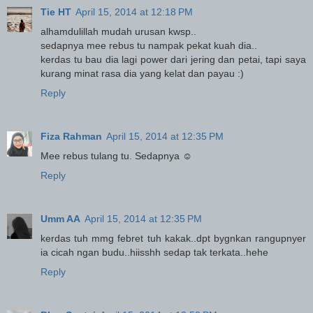
Tie HT
April 15, 2014 at 12:18 PM
alhamdulillah mudah urusan kwsp..
sedapnya mee rebus tu nampak pekat kuah dia..
kerdas tu bau dia lagi power dari jering dan petai, tapi saya
kurang minat rasa dia yang kelat dan payau :)
Reply
Fiza Rahman
April 15, 2014 at 12:35 PM
Mee rebus tulang tu. Sedapnya ☺
Reply
Umm AA
April 15, 2014 at 12:35 PM
kerdas tuh mmg febret tuh kakak..dpt bygnkan rangupnyer
ia cicah ngan budu..hiisshh sedap tak terkata..hehe
Reply