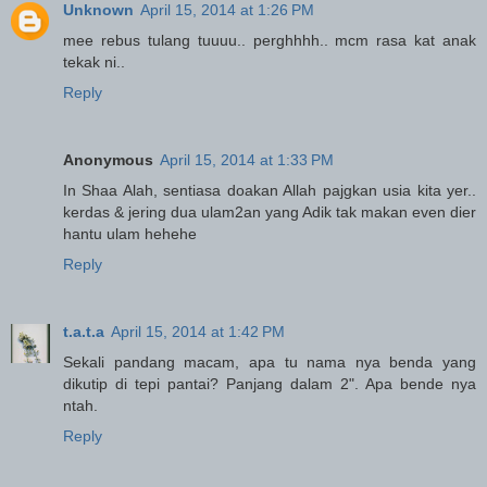
Unknown
April 15, 2014 at 1:26 PM
mee rebus tulang tuuuu.. perghhhh.. mcm rasa kat anak
tekak ni..
Reply
Anonymous
April 15, 2014 at 1:33 PM
In Shaa Alah, sentiasa doakan Allah pajgkan usia kita yer..
kerdas & jering dua ulam2an yang Adik tak makan even dier
hantu ulam hehehe
Reply
t.a.t.a
April 15, 2014 at 1:42 PM
Sekali pandang macam, apa tu nama nya benda yang
dikutip di tepi pantai? Panjang dalam 2". Apa bende nya
ntah.
Reply