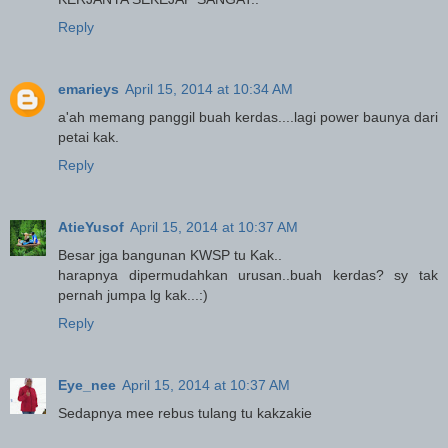
Reply
emarieys
April 15, 2014 at 10:34 AM
a'ah memang panggil buah kerdas....lagi power baunya dari
petai kak.
Reply
AtieYusof
April 15, 2014 at 10:37 AM
Besar jga bangunan KWSP tu Kak..
harapnya dipermudahkan urusan..buah kerdas? sy tak
pernah jumpa lg kak...:)
Reply
Eye_nee
April 15, 2014 at 10:37 AM
Sedapnya mee rebus tulang tu kakzakie