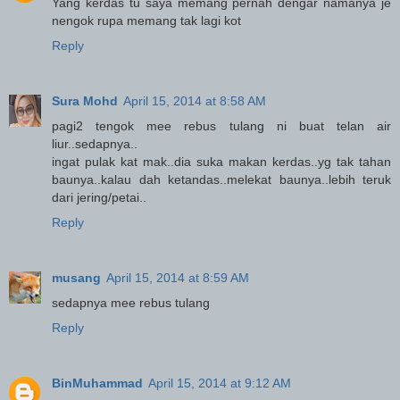
Yang kerdas tu saya memang pernah dengar namanya je
nengok rupa memang tak lagi kot
Reply
Sura Mohd
April 15, 2014 at 8:58 AM
pagi2 tengok mee rebus tulang ni buat telan air
liur..sedapnya..
ingat pulak kat mak..dia suka makan kerdas..yg tak tahan
baunya..kalau dah ketandas..melekat baunya..lebih teruk
dari jering/petai..
Reply
musang
April 15, 2014 at 8:59 AM
sedapnya mee rebus tulang
Reply
BinMuhammad
April 15, 2014 at 9:12 AM