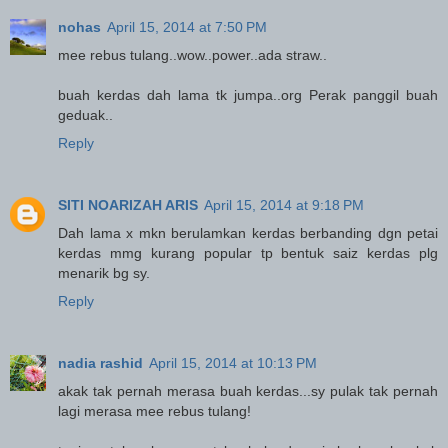
nohas
April 15, 2014 at 7:50 PM
mee rebus tulang..wow..power..ada straw..
buah kerdas dah lama tk jumpa..org Perak panggil buah
geduak..
Reply
SITI NOARIZAH ARIS
April 15, 2014 at 9:18 PM
Dah lama x mkn berulamkan kerdas berbanding dgn petai
kerdas mmg kurang popular tp bentuk saiz kerdas plg
menarik bg sy.
Reply
nadia rashid
April 15, 2014 at 10:13 PM
akak tak pernah merasa buah kerdas...sy pulak tak pernah
lagi merasa mee rebus tulang!