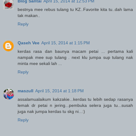
Blog Santai
April 15, 2014 at 12:53 PM
bestnya mee rebus tulang tu KZ..Favorite kita tu..dah lama
tak makan..
Reply
Qaseh Vee
April 15, 2014 at 1:15 PM
kerdas rasa dan baunya macam petai ... pertama kali
nampak mee sup tulang . next klu jumpa sup tulang nak
minta mee sekali lah ...
Reply
maszull
April 15, 2014 at 1:18 PM
assalamualaikum kakzakie...kerdas tu lebih sedap rasanya
lemak dr petai n jering...pembuka selera juga tu...susah
juga nak jumpa kerdas tu skg ni...:)
Reply