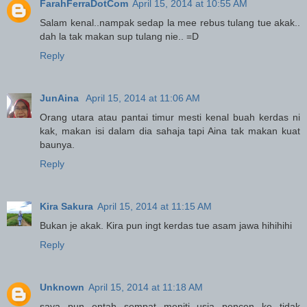
FarahFerraDotCom
April 15, 2014 at 10:55 AM
Salam kenal..nampak sedap la mee rebus tulang tue akak..
dah la tak makan sup tulang nie.. =D
Reply
JunAina
April 15, 2014 at 11:06 AM
Orang utara atau pantai timur mesti kenal buah kerdas ni
kak, makan isi dalam dia sahaja tapi Aina tak makan kuat
baunya.
Reply
Kira Sakura
April 15, 2014 at 11:15 AM
Bukan je akak. Kira pun ingt kerdas tue asam jawa hihihihi
Reply
Unknown
April 15, 2014 at 11:18 AM
saya pun entah sempat meniti usia pencen ke tidak