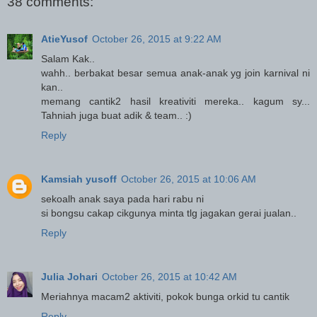
38 comments:
AtieYusof
October 26, 2015 at 9:22 AM
Salam Kak..
wahh.. berbakat besar semua anak-anak yg join karnival ni
kan..
memang cantik2 hasil kreativiti mereka.. kagum sy...
Tahniah juga buat adik & team.. :)
Reply
Kamsiah yusoff
October 26, 2015 at 10:06 AM
sekoalh anak saya pada hari rabu ni
si bongsu cakap cikgunya minta tlg jagakan gerai jualan..
Reply
Julia Johari
October 26, 2015 at 10:42 AM
Meriahnya macam2 aktiviti, pokok bunga orkid tu cantik
Reply