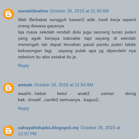
saniahibrahim
October 26, 2015 at 11:30 AM
Wah Berbakat sungguh kawan2 adik...hasil kerja seperti
orang dewasa gayanya.
Iqa masa sekolah rendah dulu juga seorang tunas puteri
yang agak berjaya kakzakie tapi sayang di sekolah
menengah tak dapat teruskan pasal pandu puteri takde
kekosongan lagi. ..sayang pulak apa yg diperolehi nya
sebelum itu abis setakat itu je.
Reply
amirah
October 26, 2015 at 11:54 AM
waahh...hebat betul anak2 zaman skrng
kak...kreatif...cantik2 semuanya...bagus2..
Reply
cahayahidupku.blogspot.my
October 26, 2015 at
12:07 PM