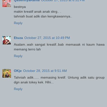
QasehnyaRania
October 27, 2015 at 6:51 PM
bestnya
makin kreatif anak anak skrg.. .
tahniah buat adik dan kengkawannya..
Reply
Etuza
October 27, 2015 at 10:49 PM
Asalam..wah sangat kreatif..bab memasak ni kaum hawa
memang terro lah
Reply
OKje
October 28, 2015 at 9:51 AM
Tahniah adik...... memasing kretif. Untung adik satu group
dgn anak tokey kek. Hihi...
Reply