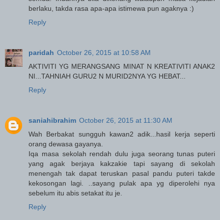
berlaku, takda rasa apa-apa istimewa pun agaknya :)
Reply
paridah
October 26, 2015 at 10:58 AM
AKTIVITI YG MERANGSANG MINAT N KREATIVITI ANAK2
NI...TAHNIAH GURU2 N MURID2NYA YG HEBAT...
Reply
saniahibrahim
October 26, 2015 at 11:30 AM
Wah Berbakat sungguh kawan2 adik...hasil kerja seperti
orang dewasa gayanya.
Iqa masa sekolah rendah dulu juga seorang tunas puteri
yang agak berjaya kakzakie tapi sayang di sekolah
menengah tak dapat teruskan pasal pandu puteri takde
kekosongan lagi. ..sayang pulak apa yg diperolehi nya
sebelum itu abis setakat itu je.
Reply