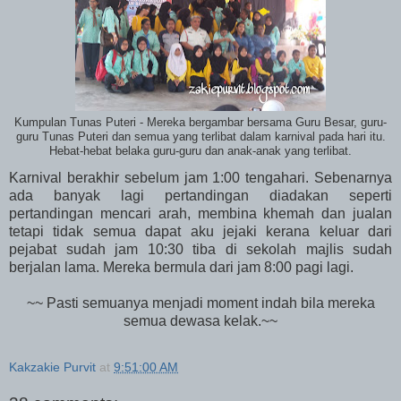
Kumpulan Tunas Puteri - Mereka bergambar bersama Guru Besar, guru-
guru Tunas Puteri dan semua yang terlibat dalam karnival pada hari itu.
Hebat-hebat belaka guru-guru dan anak-anak yang terlibat.
Karnival berakhir sebelum jam 1:00 tengahari. Sebenarnya
ada banyak lagi pertandingan diadakan seperti
pertandingan mencari arah, membina khemah dan jualan
tetapi tidak semua dapat aku jejaki kerana keluar dari
pejabat sudah jam 10:30 tiba di sekolah majlis sudah
berjalan lama. Mereka bermula dari jam 8:00 pagi lagi.
~~ Pasti semuanya menjadi moment indah bila mereka
semua dewasa kelak.~~
Kakzakie Purvit
at
9:51:00 AM