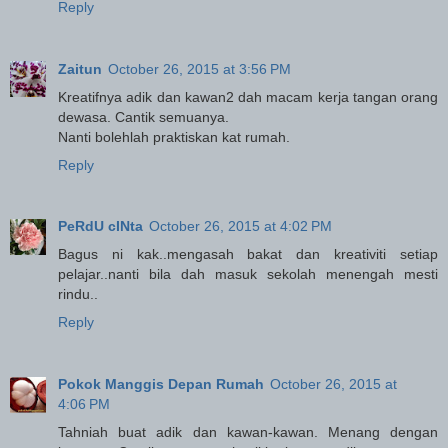
Reply
Zaitun
October 26, 2015 at 3:56 PM
Kreatifnya adik dan kawan2 dah macam kerja tangan orang
dewasa. Cantik semuanya.
Nanti bolehlah praktiskan kat rumah.
Reply
PeRdU cINta
October 26, 2015 at 4:02 PM
Bagus ni kak..mengasah bakat dan kreativiti setiap
pelajar..nanti bila dah masuk sekolah menengah mesti
rindu..
Reply
Pokok Manggis Depan Rumah
October 26, 2015 at
4:06 PM
Tahniah buat adik dan kawan-kawan. Menang dengan