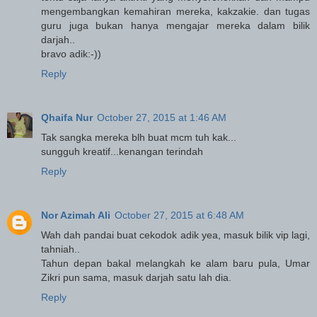
mengembangkan kemahiran mereka, kakzakie. dan tugas
guru juga bukan hanya mengajar mereka dalam bilik
darjah..
bravo adik:-))
Reply
Qhaifa Nur
October 27, 2015 at 1:46 AM
Tak sangka mereka blh buat mcm tuh kak...
sungguh kreatif...kenangan terindah
Reply
Nor Azimah Ali
October 27, 2015 at 6:48 AM
Wah dah pandai buat cekodok adik yea, masuk bilik vip lagi,
tahniah..
Tahun depan bakal melangkah ke alam baru pula, Umar
Zikri pun sama, masuk darjah satu lah dia.
Reply