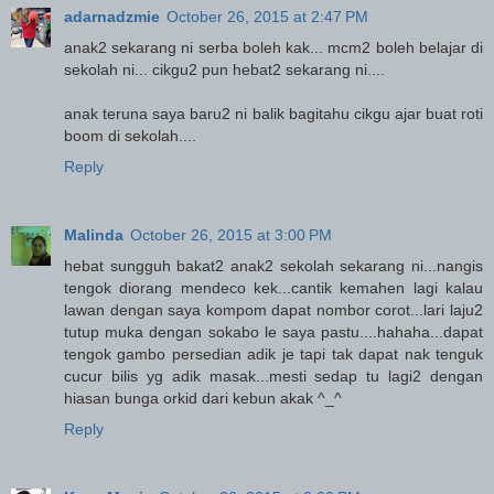
adarnadzmie
October 26, 2015 at 2:47 PM
anak2 sekarang ni serba boleh kak... mcm2 boleh belajar di
sekolah ni... cikgu2 pun hebat2 sekarang ni....
anak teruna saya baru2 ni balik bagitahu cikgu ajar buat roti
boom di sekolah....
Reply
Malinda
October 26, 2015 at 3:00 PM
hebat sungguh bakat2 anak2 sekolah sekarang ni...nangis
tengok diorang mendeco kek...cantik kemahen lagi kalau
lawan dengan saya kompom dapat nombor corot...lari laju2
tutup muka dengan sokabo le saya pastu....hahaha...dapat
tengok gambo persedian adik je tapi tak dapat nak tenguk
cucur bilis yg adik masak...mesti sedap tu lagi2 dengan
hiasan bunga orkid dari kebun akak ^_^
Reply