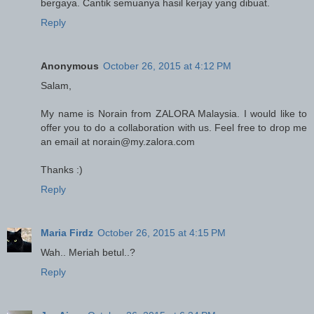
bergaya. Cantik semuanya hasil kerjay yang dibuat.
Reply
Anonymous
October 26, 2015 at 4:12 PM
Salam,
My name is Norain from ZALORA Malaysia. I would like to
offer you to do a collaboration with us. Feel free to drop me
an email at norain@my.zalora.com
Thanks :)
Reply
Maria Firdz
October 26, 2015 at 4:15 PM
Wah.. Meriah betul..?
Reply