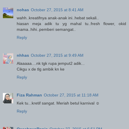
nohas
October 27, 2015 at 8:41 AM
wahh..kreatifnya anak-anak ini..hebat sekali..
hiasan meja adik tu yg mahal tu..fresh flower, okid
mama..hihi..pemberi semangat..
Reply
nhhas
October 27, 2015 at 9:49 AM
Alaaaaa....nk tgk rupa jemput2 adik...
Cikgu x de tlg ambik kn ke
Reply
Fiza Rahman
October 27, 2015 at 11:18 AM
Kek tu...kretif sangat. Meriah betul karnival ☺
Reply