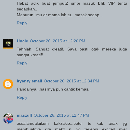
Hebat adik buat jemput2 smpi masuk bilik VIP tentu
sedapkan..
Menurun ilmu dr mama lah tu.. masak sedap...
Reply
Uncle
October 26, 2015 at 12:20 PM
Tahniah. Sangat kreatif. Saya pasti otak mereka juga
sangat kreatif!
Reply
iryantyismail
October 26, 2015 at 12:34 PM
Pandainya...hasilnya pun cantik kemas..
Reply
maszull
October 26, 2015 at 12:47 PM
assalamualaikum kakzakie...betul tu kak anak yg
membuatnya kita mak2 ni yg terlebih excited nyer