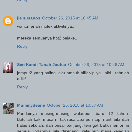
jie susanos
October 26, 2015 at 10:45 AM
wah..meriah molek aktivitinya..
mereka semuanya hbt2 belake..
Reply
Seri Kandi Tanah Jauhar
October 26, 2015 at 10:48 AM
jemput2 yang paling laku amsuk bilik vip ya.. hihi.. tahniah
adik!
Reply
Mummydearie
October 26, 2015 at 10:57 AM
Pandainya masing-masing walaupun baru 12 tahun.
Betullah kak, masa ni tak rasa apa pun tapi nanti bila dah
habis sekolah, dah besar panjang, teringat balik memori ni
semua. Indahnya bila dikenang walaupun masa kejadian