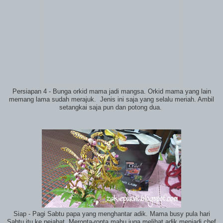
Persiapan 4 - Bunga orkid mama jadi mangsa. Orkid mama yang lain
memang lama sudah merajuk. Jenis ini saja yang selalu meriah. Ambil
setangkai saja pun dan potong dua.
Siap - Pagi Sabtu papa yang menghantar adik. Mama busy pula hari
Sabtu itu ke pejabat. Meronta-ronta mahu juga melihat adik menjadi chef