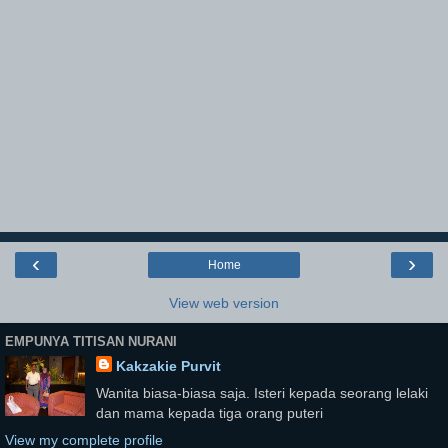
‹
›
Home
View web version
EMPUNYA TITISAN NURANI
Kakzakie Purvit
Wanita biasa-biasa saja. Isteri kepada seorang lelaki
dan mama kepada tiga orang puteri
View my complete profile