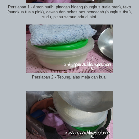
Persiapan 1 - Apron putih, pinggan hidang (bungkus tuala oren), teko
(bungkus tuala pink), cawan dan bekas sos pencecah (bungkus tisu),
sudu, pisau semua ada di sini
Persiapan 2 - Tepung, alas meja dan kuali