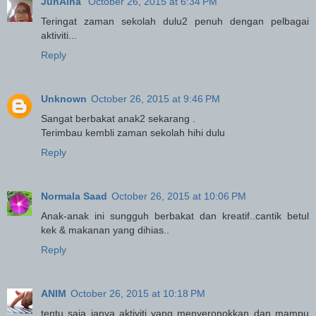
JunAina
October 26, 2015 at 6:34 PM
Teringat zaman sekolah dulu2 penuh dengan pelbagai
aktiviti...
Reply
Unknown
October 26, 2015 at 9:46 PM
Sangat berbakat anak2 sekarang .
Terimbau kembli zaman sekolah hihi dulu
Reply
Normala Saad
October 26, 2015 at 10:06 PM
Anak-anak ini sungguh berbakat dan kreatif..cantik betul
kek & makanan yang dihias..
Reply
ANIM
October 26, 2015 at 10:18 PM
tentu saja ianya aktiviti yang menyeronokkan dan mampu